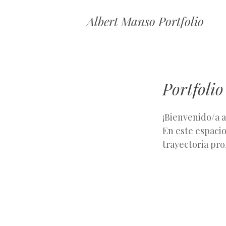
Albert Manso Portfolio
Portfolio
¡Bienvenido/a a
En este espacio
trayectoria pro