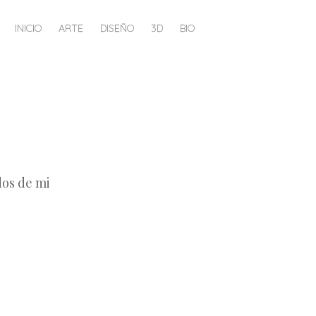
INICIO
ARTE
DISEÑO
3D
BIO
dos de mi