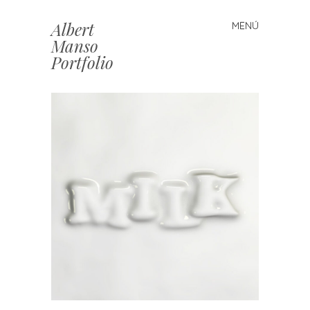
Albert
MENÚ
Saltar
Manso
al
Portfolio
contenido