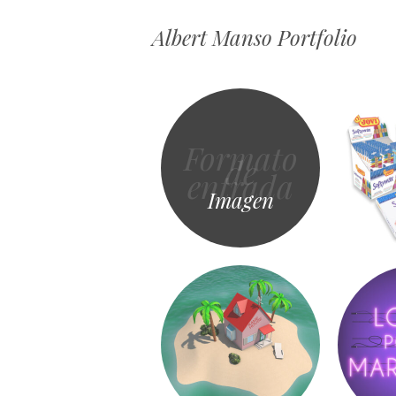
Albert Manso Portfolio
Formato
de
entrada
Imagen