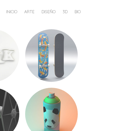
INICIO
ARTE
DISEÑO
3D
BIO